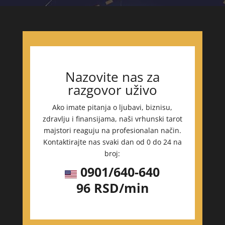
Nazovite nas za
razgovor uživo
Ako imate pitanja o ljubavi, biznisu,
zdravlju i finansijama, naši vrhunski tarot
majstori reaguju na profesionalan način.
Kontaktirajte nas svaki dan od 0 do 24 na
broj:
0901/640-640
96 RSD/min