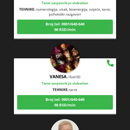
TEHNIKE:
numerologija, visak, bioenergija, svijeće, tarot,
psihološki razgovori
Broj tel: 0901/640-640
96 RSD/min
VANESA
/ Kod 60
Tarot savjetnik je slobodan
TEHNIKE:
tarot
Broj tel: 0901/640-640
96 RSD/min