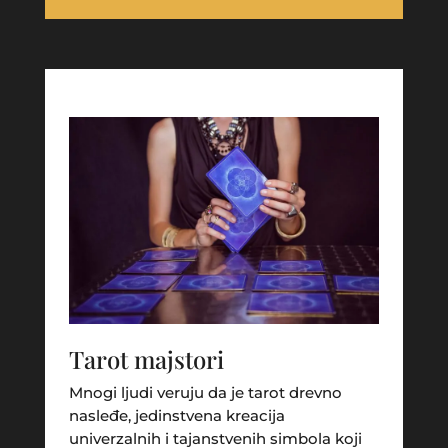
Tarot majstori
Mnogi ljudi veruju da je tarot drevno
nasleđe, jedinstvena kreacija
univerzalnih i tajanstvenih simbola koji