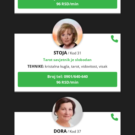
STOJA
/ Kod 31
Tarot savjetnik je slobodan
TEHNIKE:
kristalna kugla, tarot, vidovitost, visak
Broj tel: 0901/640-640
96 RSD/min
DORA
/ Kod 37
Tarot savjetnik je slobodan