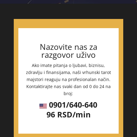
Nazovite nas za
razgovor uživo
Ako imate pitanja o ljubavi, biznisu,
zdravlju i finansijama, naši vrhunski tarot
majstori reaguju na profesionalan način.
Kontaktirajte nas svaki dan od 0 do 24 na
broj:
0901/640-640
96 RSD/min