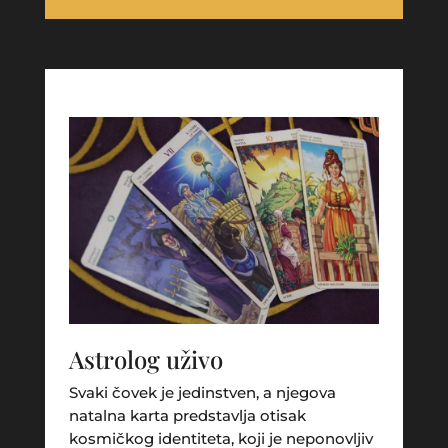
Astrolog uživo
Svaki čovek je jedinstven, a njegova
natalna karta predstavlja otisak
kosmičkog identiteta, koji je neponovljiv